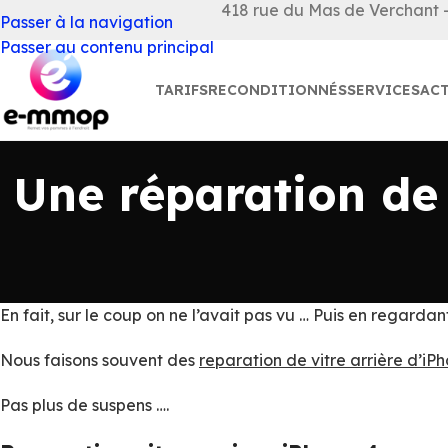
418 rue du Mas de Verchant - 
Passer à la navigation
Passer au contenu principal
TARIFS
RECONDITIONNÉS
SERVICES
ACT
Une réparation de 
En fait, sur le coup on ne l’avait pas vu … Puis en regarda
Nous faisons souvent des
reparation de vitre arrière d’iP
Pas plus de suspens ….