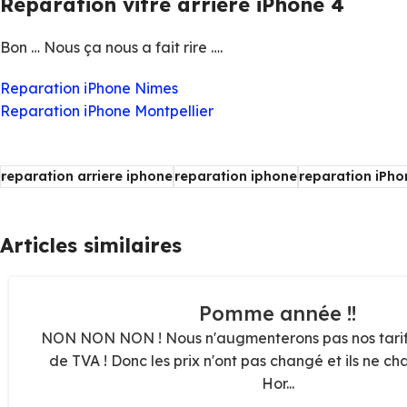
Reparation vitre arriere iPhone 4
Bon … Nous ça nous a fait rire ….
Reparation iPhone Nimes
Reparation iPhone Montpellier
reparation arriere iphone
reparation iphone
reparation iPho
Articles similaires
06
Pomme année !!
JAN
NON NON NON ! Nous n'augmenterons pas nos tarif
de TVA ! Donc les prix n'ont pas changé et ils ne cha
Hor...