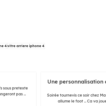
ne 4
vitre arriere iphone 4
22
Une personnalisation
OCT
s sous pretexte
ngeront pas ...
Soirée tournevis ce soir chez M
allume le foot ... Ca va jou