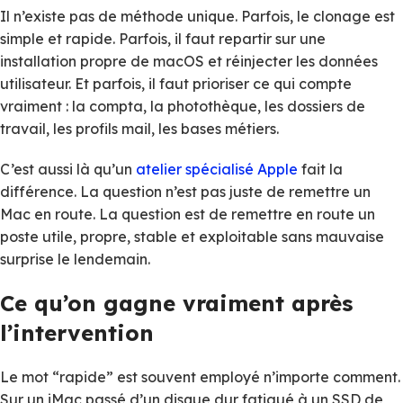
Il n’existe pas de méthode unique. Parfois, le clonage est
simple et rapide. Parfois, il faut repartir sur une
installation propre de macOS et réinjecter les données
utilisateur. Et parfois, il faut prioriser ce qui compte
vraiment : la compta, la photothèque, les dossiers de
travail, les profils mail, les bases métiers.
C’est aussi là qu’un
atelier spécialisé Apple
fait la
différence. La question n’est pas juste de remettre un
Mac en route. La question est de remettre en route un
poste utile, propre, stable et exploitable sans mauvaise
surprise le lendemain.
Ce qu’on gagne vraiment après
l’intervention
Le mot “rapide” est souvent employé n’importe comment.
Sur un iMac passé d’un disque dur fatigué à un SSD de