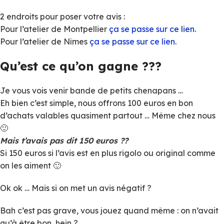
2 endroits pour poser votre avis :
Pour l’atelier de Montpellier
ça se passe sur ce lien
.
Pour l’atelier de Nîmes
ça se passe sur ce lien
.
Qu’est ce qu’on gagne ???
Je vous vois venir bande de petits chenapans …
Eh bien c’est simple, nous offrons 100 euros en bon
d’achats valables quasiment partout … Même chez nous
🙂
Mais t’avais pas dit 150 euros ??
Si 150 euros si l’avis est en plus rigolo ou original comme
on les aiment 🙂
Ok ok … Mais si on met un avis négatif ?
Bah c’est pas grave, vous jouez quand même : on n’avait
qu’à être bon, hein ?